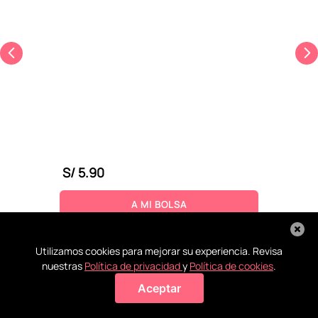
S/
5
.
90
A MI BOLSA
Utilizamos cookies para mejorar su experiencia. Revisa
nuestras
Política de privacidad
y
Política de cookies
.
Aceptar
Agregar a mi bolsa