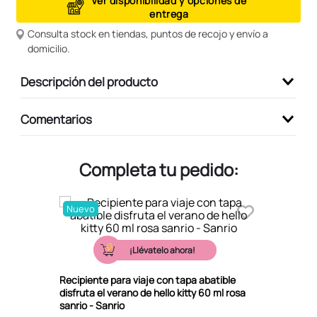
Ver disponibilidad y opciones de
entrega
9
.
peluche
Consulta stock en tiendas, puntos de recojo y envío a
10
.
kuromi
domicilio.
Descripción del producto
Comentarios
Completa tu pedido:
Nuevo
¡Llévatelo ahora!
Recipiente para viaje con tapa abatible
disfruta el verano de hello kitty 60 ml rosa
sanrio - Sanrio