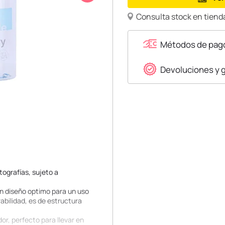
Consulta stock en tienda
Métodos de pag
Devoluciones y 
tografías, sujeto a
 un diseño optimo para un uso
rabilidad, es de estructura
or, perfecto para llevar en