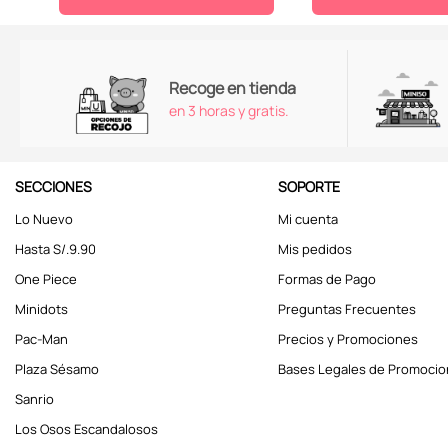
Recoge en tienda
en 3 horas y gratis.
SECCIONES
SOPORTE
Lo Nuevo
Mi cuenta
Hasta S/.9.90
Mis pedidos
One Piece
Formas de Pago
Minidots
Preguntas Frecuentes
Pac-Man
Precios y Promociones
Plaza Sésamo
Bases Legales de Promoci
Sanrio
Los Osos Escandalosos