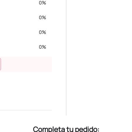
0%
0%
0%
0%
Completa tu pedido: