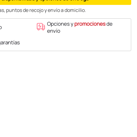
s, puntos de recojo y envío a domicilio.
Opciones y
promociones
de
o
envío
garantías