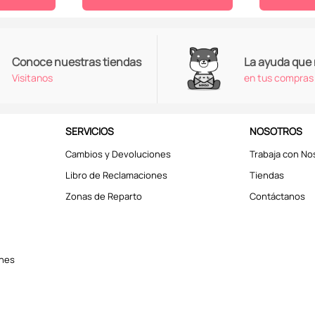
Conoce nuestras tiendas
La ayuda que
Visitanos
en tus compras
SERVICIOS
NOSOTROS
Cambios y Devoluciones
Trabaja con No
Libro de Reclamaciones
Tiendas
Zonas de Reparto
Contáctanos
ones