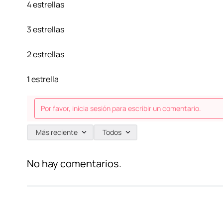
4 estrellas
3 estrellas
2 estrellas
1 estrella
Por favor, inicia sesión para escribir un comentario.
Más reciente
Todos
No hay comentarios.