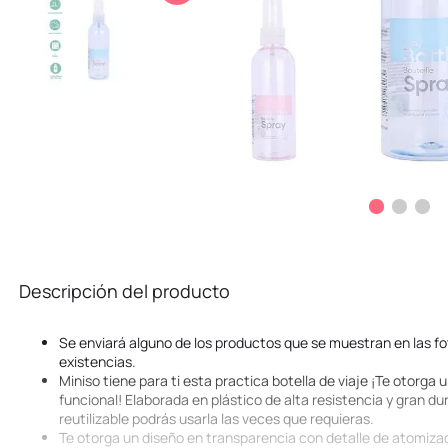
10
.
kuromi
Descripción del producto
Se enviará alguno de los productos que se muestran en las fo
existencias.
Miniso tiene para ti esta practica botella de viaje ¡Te otorga
funcional! Elaborada en plástico de alta resistencia y gran du
reutilizable podrás usarla las veces que requieras.
Te otorga un diseño en transparencia con detalle de atomizad