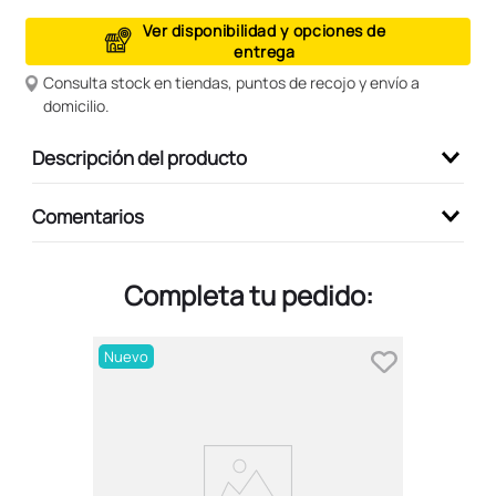
9
.
peluche
Ver disponibilidad y opciones de
entrega
10
.
kuromi
Consulta stock en tiendas, puntos de recojo y envío a
domicilio.
Descripción del producto
Comentarios
Completa tu pedido:
Nuevo