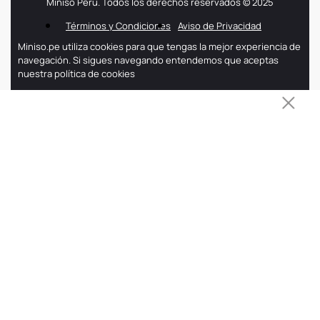
Miniso Perú. Todos los derechos reservados © 2025
Términos y Condiciones
Aviso de Privacidad
Miniso.pe utiliza cookies para que tengas la mejor experiencia de
navegación. Si sigues navegando entendemos que aceptas
nuestra política de cookies