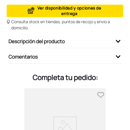
9
.
peluche
Ver disponibilidad y opciones de
entrega
10
.
kuromi
Consulta stock en tiendas, puntos de recojo y envío a
domicilio.
Descripción del producto
Comentarios
Completa tu pedido: