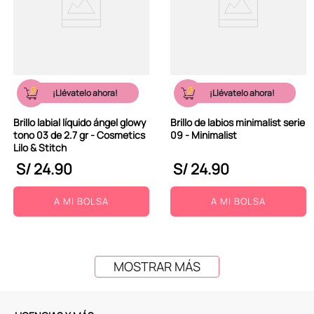
¡Llévatelo ahora!
¡Llévatelo ahora!
Brillo labial líquido ángel glowy
Brillo de labios minimalist serie
tono 03 de 2.7 gr - Cosmetics
09 - Minimalist
Lilo & Stitch
S/
24
.
90
S/
24
.
90
A MI BOLSA
A MI BOLSA
MOSTRAR MÁS