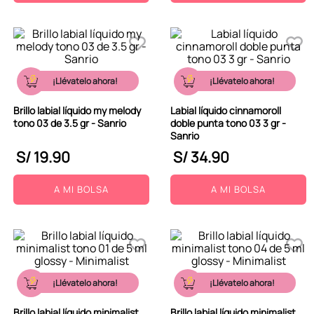
¡Llévatelo ahora!
¡Llévatelo ahora!
Brillo labial líquido my melody
Labial líquido cinnamoroll
tono 03 de 3.5 gr - Sanrio
doble punta tono 03 3 gr -
Sanrio
S/
19
.
90
S/
34
.
90
A MI BOLSA
A MI BOLSA
¡Llévatelo ahora!
¡Llévatelo ahora!
Brillo labial líquido minimalist
Brillo labial líquido minimalist