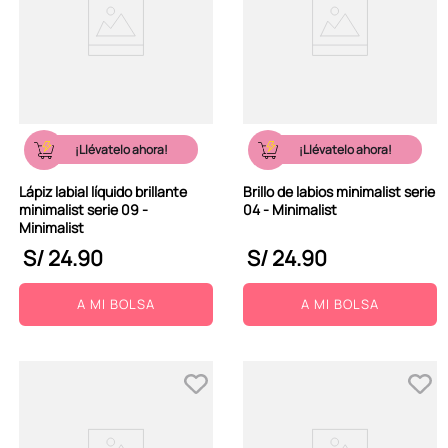
¡Llévatelo ahora!
¡Llévatelo ahora!
Lápiz labial líquido brillante
Brillo de labios minimalist serie
minimalist serie 09 -
04 - Minimalist
Minimalist
S/
24
.
90
S/
24
.
90
A MI BOLSA
A MI BOLSA