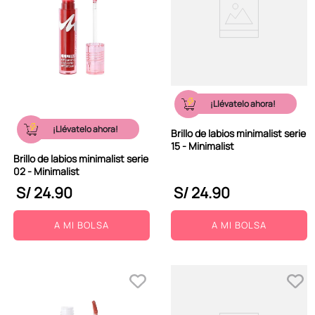
¡Llévatelo ahora!
¡Llévatelo ahora!
Brillo de labios minimalist serie
15 - Minimalist
Brillo de labios minimalist serie
02 - Minimalist
S/
24
.
90
S/
24
.
90
A MI BOLSA
A MI BOLSA