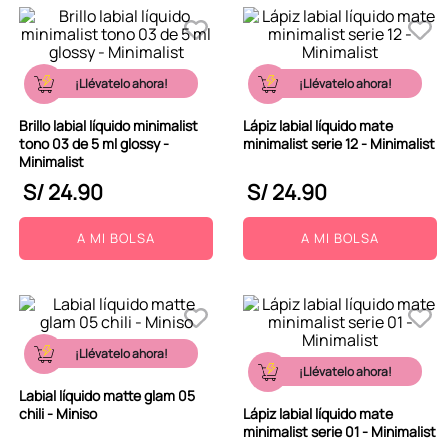
¡Llévatelo ahora!
¡Llévatelo ahora!
Brillo labial líquido minimalist
Lápiz labial líquido mate
tono 03 de 5 ml glossy -
minimalist serie 12 - Minimalist
Minimalist
S/
24
.
90
S/
24
.
90
A MI BOLSA
A MI BOLSA
¡Llévatelo ahora!
¡Llévatelo ahora!
Labial líquido matte glam 05
chili - Miniso
Lápiz labial líquido mate
minimalist serie 01 - Minimalist