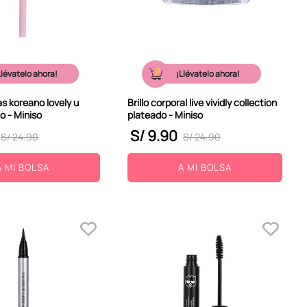
Llévatelo ahora!
¡Llévatelo ahora!
as koreano lovely u
Brillo corporal live vividly collection
o - Miniso
plateado - Miniso
S/
9
.
90
S/
24
.
90
S/
24
.
90
A MI BOLSA
A MI BOLSA