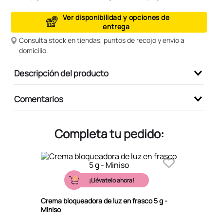
9
.
peluche
Ver disponibilidad y opciones de
entrega
10
.
kuromi
Consulta stock en tiendas, puntos de recojo y envío a
domicilio.
Descripción del producto
Comentarios
Completa tu pedido:
¡Llévatelo ahora!
Crema bloqueadora de luz en frasco 5 g -
Miniso