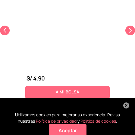
S/
4
.
90
A MI BOLSA
Utilizamos cookies para mejorar su experiencia. Revisa
nuestras
Política de privacidad
y
Política de cookies
.
Aceptar
Agregar a mi bolsa