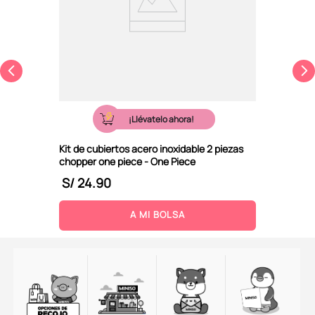
¡Llévatelo ahora!
Kit de cubiertos acero inoxidable 2 piezas
chopper one piece - One Piece
S/
24
.
90
A MI BOLSA