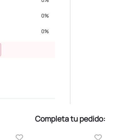
0%
0%
0%
Completa tu pedido: