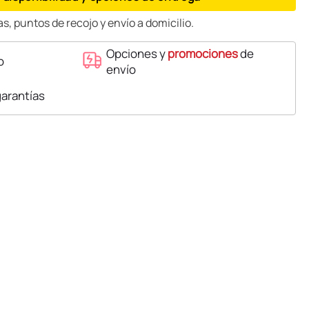
s, puntos de recojo y envío a domicilio.
Opciones y
promociones
de
o
envío
garantías