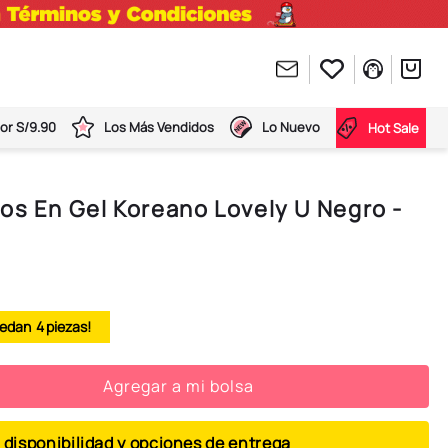
or S/9.90
Los Más Vendidos
Lo Nuevo
Hot Sale
os En Gel Koreano Lovely U Negro -
4
Agregar a mi bolsa
 disponibilidad y opciones de entrega