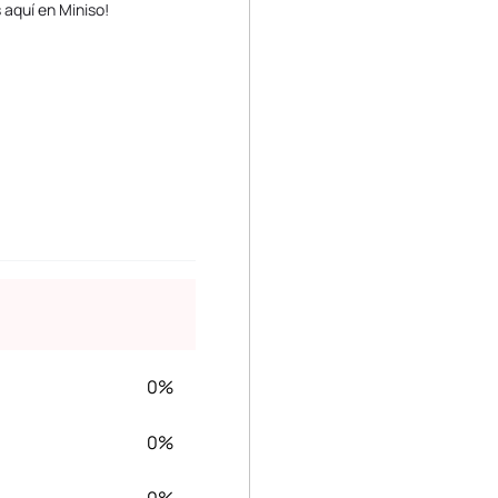
 aquí en Miniso!
0%
0%