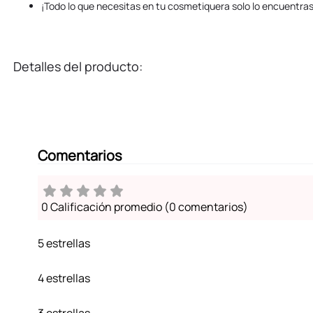
¡Todo lo que necesitas en tu cosmetiquera solo lo encuentras
Detalles del producto:
Comentarios
0 Calificación promedio
(0 comentarios)
5 estrellas
4 estrellas