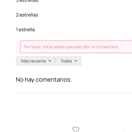
3 estrellas
2 estrellas
1 estrella
Por favor, inicia sesión para escribir un comentario.
Más reciente
Todos
No hay comentarios.