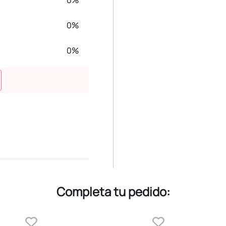
0%
0%
0%
Completa tu pedido: