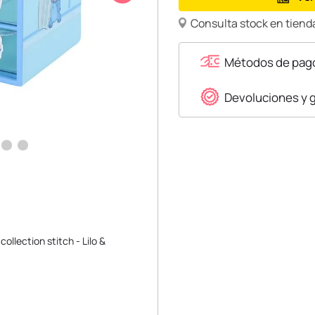
Consulta stock en tienda
Métodos de pag
Devoluciones y 
llection stitch - Lilo &