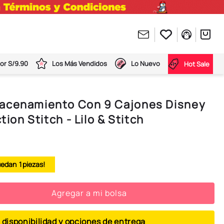
or S/9.90
Los Más Vendidos
Lo Nuevo
Hot Sale
acenamiento Con 9 Cajones Disney
tion Stitch - Lilo & Stitch
1
Agregar a mi bolsa
 disponibilidad y opciones de entrega