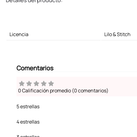
Detalles del producto:
Licencia
Lilo & Stitch
Comentarios
0 Calificación promedio
(0 comentarios)
5 estrellas
4 estrellas