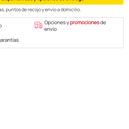
s, puntos de recojo y envío a domicilio.
Opciones y
promociones
de
o
envío
garantías