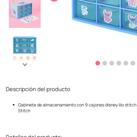
10
.
stitch
Descripción del producto
Gabinete de almacenamiento con 9 cajones disney lilo stitch co
Stitch