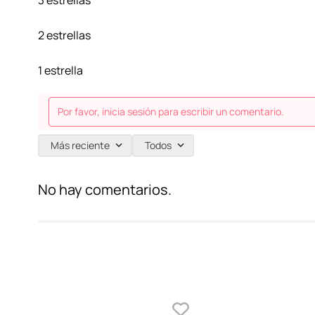
3 estrellas
2 estrellas
1 estrella
Por favor, inicia sesión para escribir un comentario.
Más reciente
Todos
No hay comentarios.