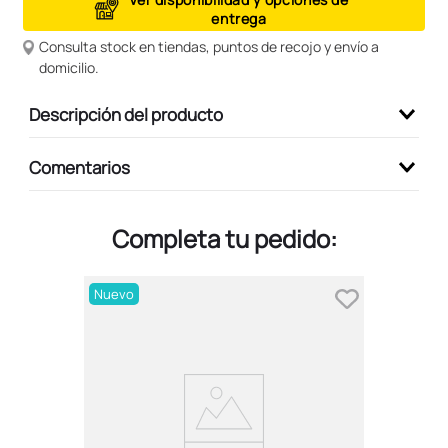
entrega
9
.
peluche
Consulta stock en tiendas, puntos de recojo y envío a
10
.
kuromi
domicilio.
Descripción del producto
Comentarios
Completa tu pedido:
Nuevo