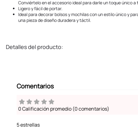
Conviértelo en el accesorio ideal para darle un toque único a 
Ligero y fácil de portar.
Ideal para decorar bolsos y mochilas con un estilo único y p
una pieza de diseño duradera y táctil.
Detalles del producto:
Comentarios
0 Calificación promedio
(0 comentarios)
5 estrellas