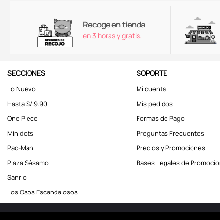
Recoge en tienda
en 3 horas y gratis.
SECCIONES
SOPORTE
Lo Nuevo
Mi cuenta
Hasta S/.9.90
Mis pedidos
One Piece
Formas de Pago
Minidots
Preguntas Frecuentes
Pac-Man
Precios y Promociones
Plaza Sésamo
Bases Legales de Promoci
Sanrio
Los Osos Escandalosos
Miniso Perú. Todos los d