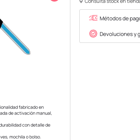
Consulta stock en tienda
Métodos de pag
Devoluciones y 
ionalidad fabricado en
egrada de activación manual,
durabilidad con detalle de
aves, mochila o bolso.