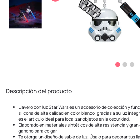
10
.
kuromi
Descripción del producto
Llavero con luz Star Wars es un accesorio de colección y func
silicona de alta calidad en color blanco, gracias a su luz int
es el artículo ideal para localizar objetos en la oscuridad.
Elaborado en materiales sintéticos de alta resistencia y gran 
gancho para colgar
Te otorga un diseño de sable de luz. Úsalo para decorar tus ll