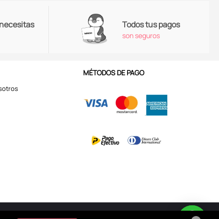
 necesitas
Todos tus pagos
son seguros
MÉTODOS DE PAGO
sotros
Aviso de Privacidad