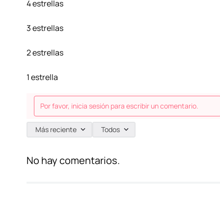
4 estrellas
3 estrellas
2 estrellas
1 estrella
Por favor, inicia sesión para escribir un comentario.
Más reciente
Todos
No hay comentarios.