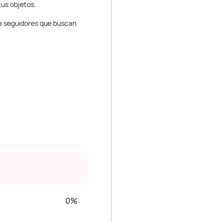
tus objetos.
ara seguidores que buscan
0%