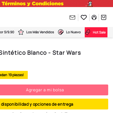
or S/9.90
Los Más Vendidos
Lo Nuevo
Hot Sale
Sintético Blanco - Star Wars
19
Agregar a mi bolsa
 disponibilidad y opciones de entrega