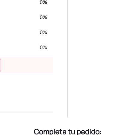
0%
0%
0%
0%
Completa tu pedido: