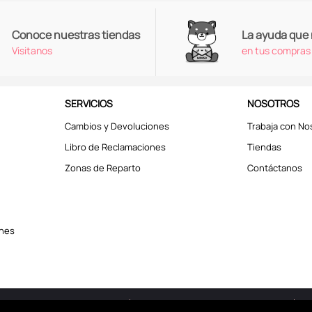
Conoce nuestras tiendas
La ayuda que
Visitanos
en tus compras
SERVICIOS
NOSOTROS
Cambios y Devoluciones
Trabaja con No
Libro de Reclamaciones
Tiendas
Zonas de Reparto
Contáctanos
ones
erechos reservados © 2025
Términos y Condiciones