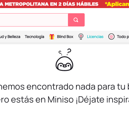
ud y Belleza
Tecnología
Blind Box
Licencias
Todo p
 hemos encontrado nada para tu
ro estás en Miniso ¡Déjate inspir