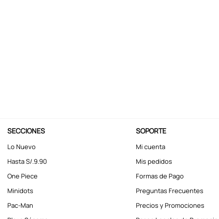
10
.
kuromi
SECCIONES
SOPORTE
Lo Nuevo
Mi cuenta
Hasta S/.9.90
Mis pedidos
One Piece
Formas de Pago
Minidots
Preguntas Frecuentes
Pac-Man
Precios y Promociones