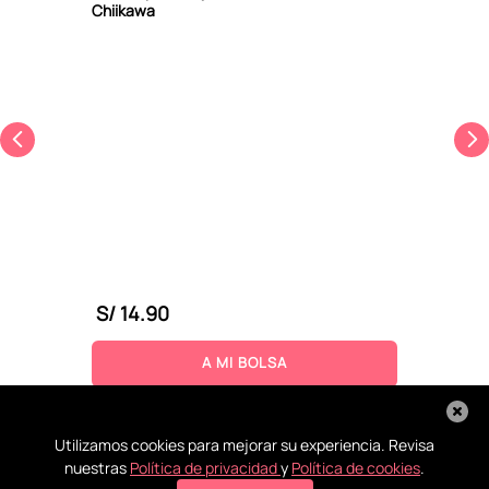
Chiikawa
S/
14
.
90
A MI BOLSA
Utilizamos cookies para mejorar su experiencia. Revisa
nuestras
Política de privacidad
y
Política de cookies
.