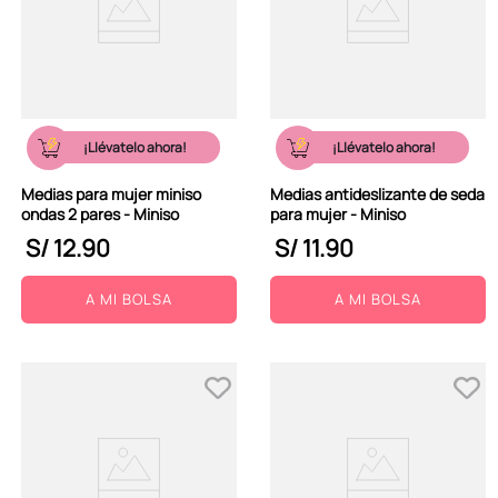
¡Llévatelo ahora!
¡Llévatelo ahora!
Medias para mujer miniso
Medias antideslizante de seda
ondas 2 pares - Miniso
para mujer - Miniso
S/
12
.
90
S/
11
.
90
A MI BOLSA
A MI BOLSA