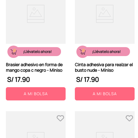
¡Llévatelo ahora!
¡Llévatelo ahora!
Brasier adhesivo en forma de
Cinta adhesiva para realzar el
mango copa c negro - Miniso
busto nude - Miniso
S/
17
.
90
S/
17
.
90
A MI BOLSA
A MI BOLSA