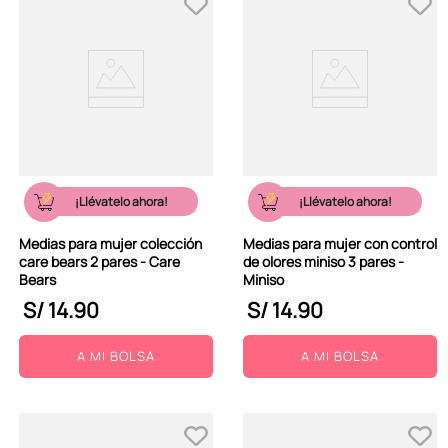
¡Llévatelo ahora!
¡Llévatelo ahora!
Medias para mujer colección
Medias para mujer con control
care bears 2 pares - Care
de olores miniso 3 pares -
Bears
Miniso
S/
14
.
90
S/
14
.
90
A MI BOLSA
A MI BOLSA