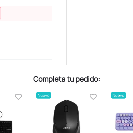
Completa tu pedido:
Nuevo
Nuevo