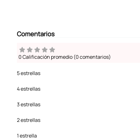
Comentarios
0 Calificación promedio
(0 comentarios)
5 estrellas
4 estrellas
3 estrellas
2 estrellas
1 estrella