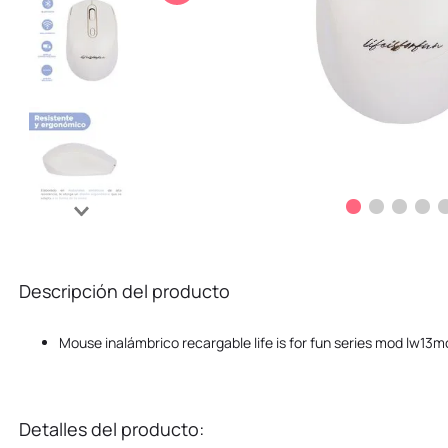
10
.
kuromi
Descripción del producto
Mouse inalámbrico recargable life is for fun series mod lw13m
Detalles del producto: