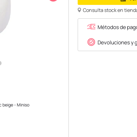
Consulta stock en tienda
Métodos de pag
Devoluciones y 
c beige - Miniso