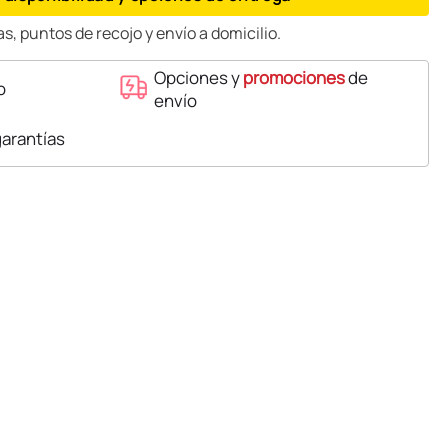
s, puntos de recojo y envío a domicilio.
Opciones y
promociones
de
o
envío
garantías