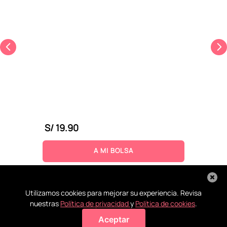
S/
19
.
90
A MI BOLSA
Utilizamos cookies para mejorar su experiencia. Revisa
nuestras
Política de privacidad
y
Política de cookies
.
Aceptar
Agregar a mi bolsa