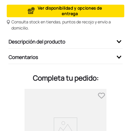
9
.
peluche
Ver disponibilidad y opciones de
entrega
10
.
kuromi
Consulta stock en tiendas, puntos de recojo y envío a
domicilio.
Descripción del producto
Comentarios
Completa tu pedido: