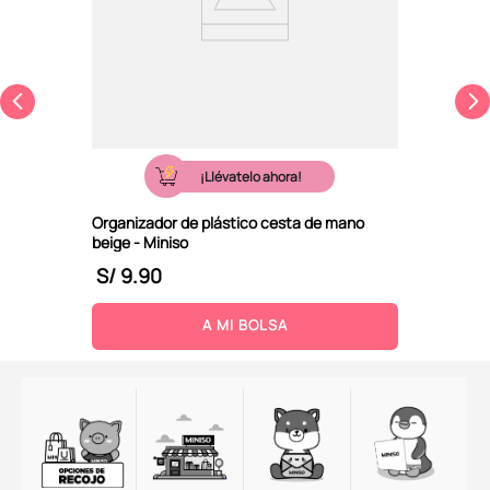
¡Llévatelo ahora!
Organizador de plástico cesta de mano
beige - Miniso
S/
9
.
90
A MI BOLSA