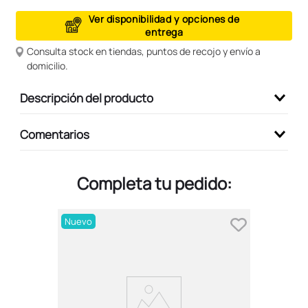
9
.
peluche
Ver disponibilidad y opciones de
entrega
10
.
kuromi
Consulta stock en tiendas, puntos de recojo y envío a
domicilio.
Descripción del producto
Comentarios
Completa tu pedido:
Nuevo