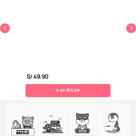
S/
49
.
90
A MI BOLSA