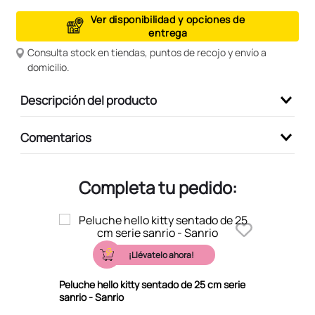
9
.
peluche
Ver disponibilidad y opciones de
entrega
10
.
kuromi
Consulta stock en tiendas, puntos de recojo y envío a
domicilio.
Descripción del producto
Comentarios
Completa tu pedido:
¡Llévatelo ahora!
Peluche hello kitty sentado de 25 cm serie
sanrio - Sanrio