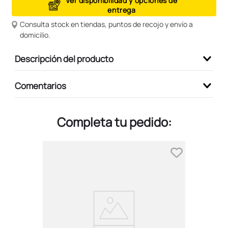
Ver disponibilidad y opciones de
entrega
9
.
peluche
Consulta stock en tiendas, puntos de recojo y envío a
10
.
kuromi
domicilio.
Descripción del producto
Comentarios
Completa tu pedido: