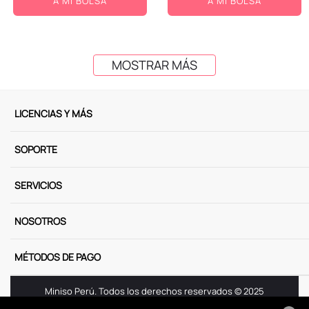
A MI BOLSA
A MI BOLSA
MOSTRAR MÁS
LICENCIAS Y MÁS
SOPORTE
SERVICIOS
NOSOTROS
MÉTODOS DE PAGO
Miniso Perú. Todos los derechos reservados © 2025