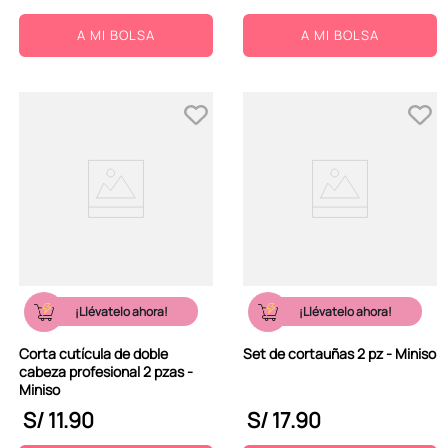
A MI BOLSA
A MI BOLSA
¡Llévatelo ahora!
¡Llévatelo ahora!
Corta cutícula de doble
Set de cortauñas 2 pz - Miniso
cabeza profesional 2 pzas -
Miniso
S/
11
.
90
S/
17
.
90