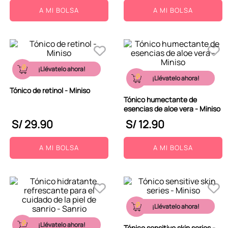
A MI BOLSA
A MI BOLSA
¡Llévatelo ahora!
¡Llévatelo ahora!
Tónico de retinol - Miniso
Tónico humectante de
esencias de aloe vera - Miniso
S/
29
.
90
S/
12
.
90
A MI BOLSA
A MI BOLSA
¡Llévatelo ahora!
¡Llévatelo ahora!
Tónico sensitive skin series -