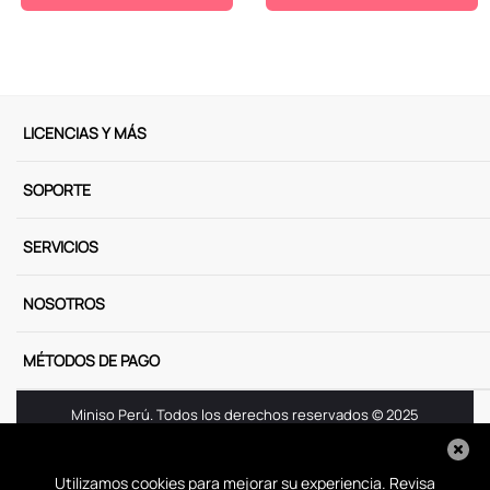
LICENCIAS Y MÁS
SOPORTE
SERVICIOS
NOSOTROS
MÉTODOS DE PAGO
Miniso Perú. Todos los derechos reservados © 2025
Términos y Condiciones
Aviso de Privacidad
Utilizamos cookies para mejorar su experiencia. Revisa