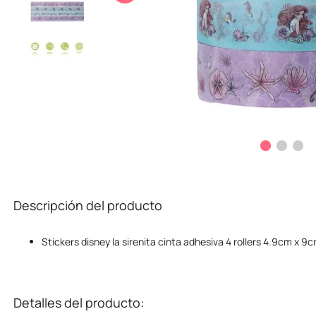
10
.
kuromi
Descripción del producto
Stickers disney la sirenita cinta adhesiva 4 rollers 4.9cm x 9c
Detalles del producto: