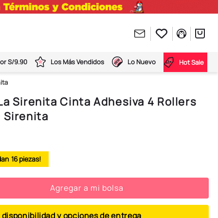
or S/9.90
Los Más Vendidos
Lo Nuevo
Hot Sale
ita
La Sirenita Cinta Adhesiva 4 Rollers
 Sirenita
16
Agregar a mi bolsa
 disponibilidad y opciones de entrega