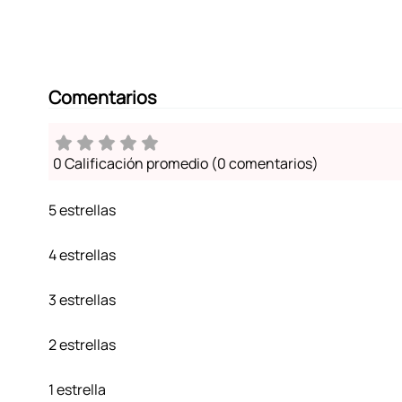
Comentarios
0 Calificación promedio
(0 comentarios)
5 estrellas
4 estrellas
3 estrellas
2 estrellas
1 estrella