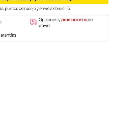
s, puntos de recojo y envío a domicilio.
Opciones y
promociones
de
o
envío
garantías