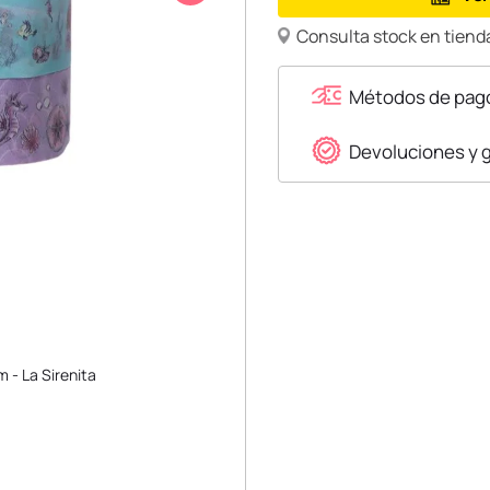
Consulta stock en tienda
Métodos de pag
Devoluciones y 
m - La Sirenita