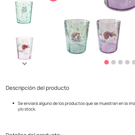
10
.
kuromi
Descripción del producto
Se enviará alguno de los productos que se muestran en la ima
y/o stock.