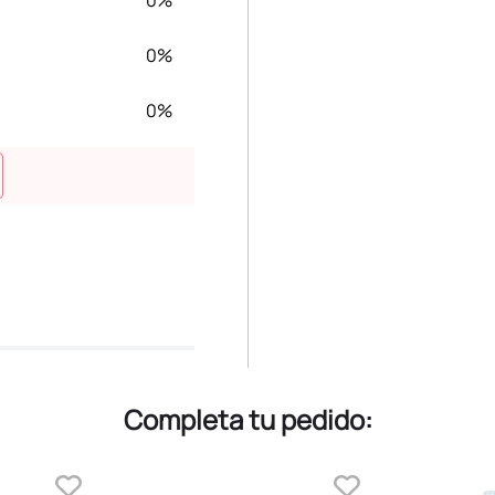
0%
0%
0%
Completa tu pedido: