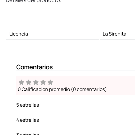
Detalles del producto:
Licencia
La Sirenita
Comentarios
0 Calificación promedio
(0 comentarios)
5 estrellas
4 estrellas