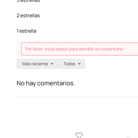
3 estrellas
2 estrellas
1 estrella
Por favor, inicia sesión para escribir un comentario.
Más reciente
Todos
No hay comentarios.