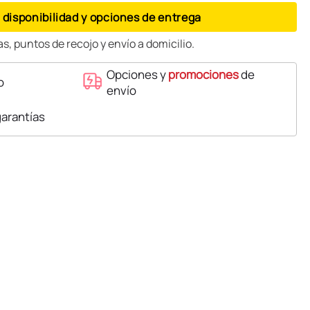
 disponibilidad y opciones de entrega
s, puntos de recojo y envío a domicilio.
Opciones y
promociones
de
o
envío
garantías