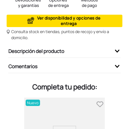
9
.
peluche
10
.
kuromi
Ver disponibilidad y opciones de
entrega
Consulta stock en tiendas, puntos de recojo y envío a
domicilio.
Descripción del producto
Comentarios
Completa tu pedido:
Nuevo