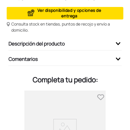
9
.
peluche
Ver disponibilidad y opciones de
entrega
10
.
kuromi
Consulta stock en tiendas, puntos de recojo y envío a
domicilio.
Descripción del producto
Comentarios
Completa tu pedido: