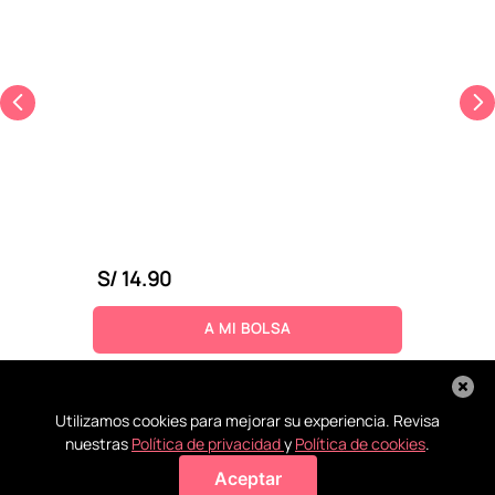
S/
14
.
90
A MI BOLSA
Utilizamos cookies para mejorar su experiencia. Revisa
nuestras
Política de privacidad
y
Política de cookies
.
Aceptar
Agregar a mi bolsa