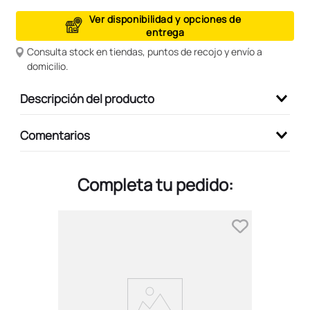
9
.
peluche
Ver disponibilidad y opciones de
entrega
10
.
kuromi
Consulta stock en tiendas, puntos de recojo y envío a
domicilio.
Descripción del producto
Comentarios
Completa tu pedido: