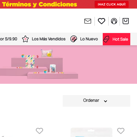
or S/9.90
Los Más Vendidos
Lo Nuevo
Hot Sale