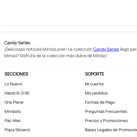
Candy Series
¡Deliciosas noticias MinisoLover! La colección
Candy Series
llegó par
Miniso? Disfruta de la colección más dulce de Miniso!
SECCIONES
SOPORTE
Lo Nuevo
Mi cuenta
Hasta S/.9.90
Mis pedidos
One Piece
Formas de Pago
Minidots
Preguntas Frecuentes
Pac-Man
Precios y Promociones
Plaza Sésamo
Bases Legales de Promoci