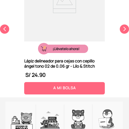
¡Llévatelo ahora!
Lápiz delineador para cejas con cepillo
ángel tono 02 de 0.06 gr - Lilo & Stitch
S/
24
.
90
A MI BOLSA