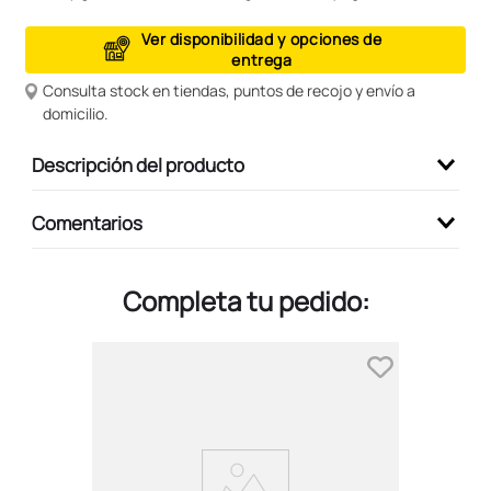
9
.
peluche
Ver disponibilidad y opciones de
entrega
10
.
kuromi
Consulta stock en tiendas, puntos de recojo y envío a
domicilio.
Descripción del producto
Comentarios
Completa tu pedido: