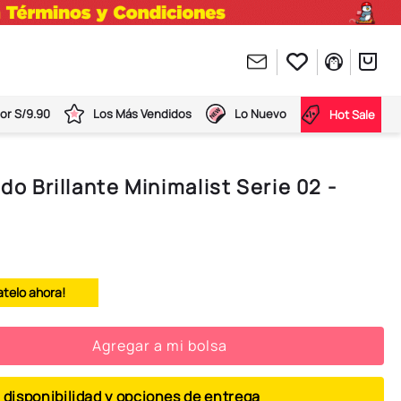
or S/9.90
Los Más Vendidos
Lo Nuevo
Hot Sale
ido Brillante Minimalist Serie 02 -
atelo ahora!
Agregar a mi bolsa
 disponibilidad y opciones de entrega