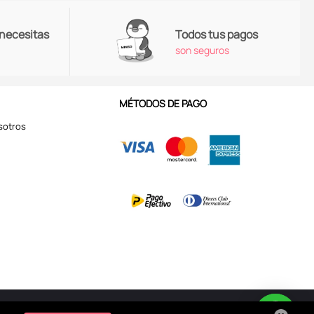
 necesitas
Todos tus pagos
son seguros
MÉTODOS DE PAGO
sotros
Aviso de Privacidad