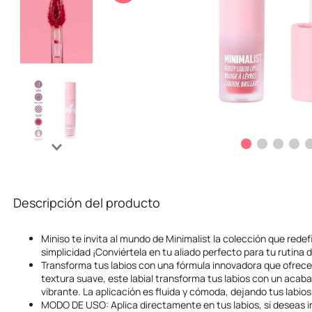
10
.
kuromi
Descripción del producto
Miniso te invita al mundo de Minimalist la colección que redef
simplicidad ¡Conviértela en tu aliado perfecto para tu rutina d
Transforma tus labios con una fórmula innovadora que ofrece 
textura suave, este labial transforma tus labios con un acaba
vibrante. La aplicación es fluida y cómoda, dejando tus labio
MODO DE USO: Aplica directamente en tus labios, si deseas int