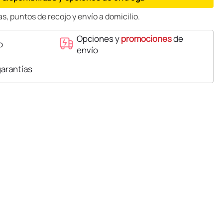
s, puntos de recojo y envío a domicilio.
Opciones y
promociones
de
o
envío
garantías