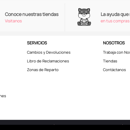
Conoce nuestras tiendas
La ayuda que
Visitanos
en tus compras
SERVICIOS
NOSOTROS
Cambios y Devoluciones
Trabaja con No
Libro de Reclamaciones
Tiendas
Zonas de Reparto
Contáctanos
ones
erechos reservados © 2025
Términos y Condiciones