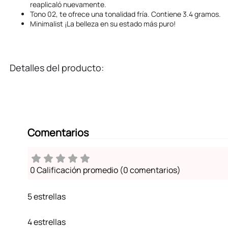
reaplicaló nuevamente.
Tono 02, te ofrece una tonalidad fría. Contiene 3.4 gramos.
Minimalist ¡La belleza en su estado más puro!
Detalles del producto:
Comentarios
0 Calificación promedio
(0 comentarios)
5 estrellas
4 estrellas