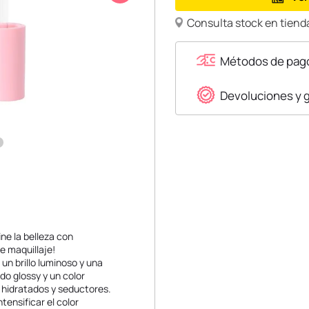
Consulta stock en tienda
Métodos de pag
Devoluciones y 
ine la belleza con
e maquillaje!
un brillo luminoso y una
do glossy y un color
s hidratados y seductores.
ensificar el color