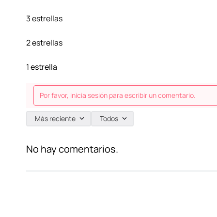
3 estrellas
2 estrellas
1 estrella
Por favor, inicia sesión para escribir un comentario.
Más reciente
Todos
No hay comentarios.