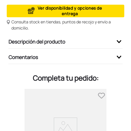
9
.
peluche
Ver disponibilidad y opciones de
entrega
10
.
kuromi
Consulta stock en tiendas, puntos de recojo y envío a
domicilio.
Descripción del producto
Comentarios
Completa tu pedido: