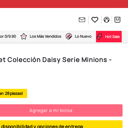
or S/9.90
Los Más Vendidos
Lo Nuevo
Hot Sale
t Colección Daisy Serie Minions -
28
Agregar a mi bolsa
 disponibilidad y opciones de entrega