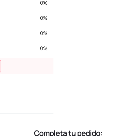
0%
0%
0%
0%
Completa tu pedido: