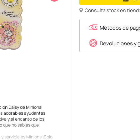
Consulta stock en tienda
Métodos de pag
Devoluciones y 
ción Daisy de Minions!
tos adorables ayudantes
va y el encanto de los
 lo que no sabias que
 y serviciales Minions ¡Solo