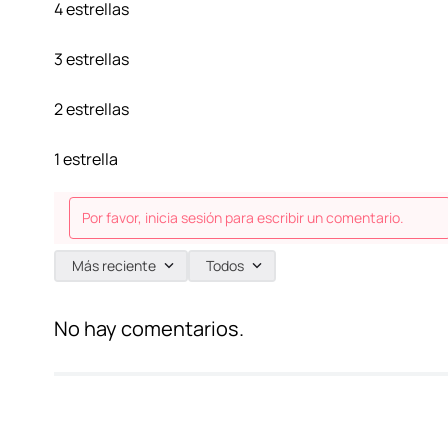
4 estrellas
3 estrellas
2 estrellas
1 estrella
Por favor, inicia sesión para escribir un comentario.
Más reciente
Todos
No hay comentarios.