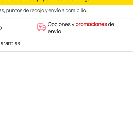
s, puntos de recojo y envío a domicilio.
Opciones y
promociones
de
o
envío
garantías