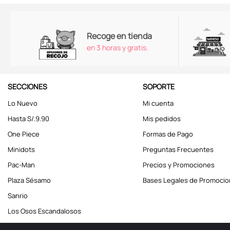
Recoge en tienda
en 3 horas y gratis.
SECCIONES
SOPORTE
Lo Nuevo
Mi cuenta
Hasta S/.9.90
Mis pedidos
One Piece
Formas de Pago
Minidots
Preguntas Frecuentes
Pac-Man
Precios y Promociones
Plaza Sésamo
Bases Legales de Promoci
Sanrio
Los Osos Escandalosos