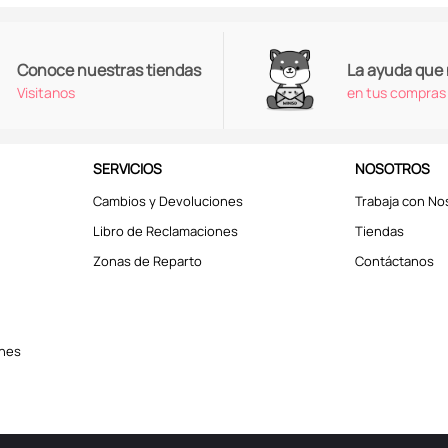
Conoce nuestras tiendas
La ayuda que
Visitanos
en tus compras
SERVICIOS
NOSOTROS
Cambios y Devoluciones
Trabaja con No
Libro de Reclamaciones
Tiendas
Zonas de Reparto
Contáctanos
ones