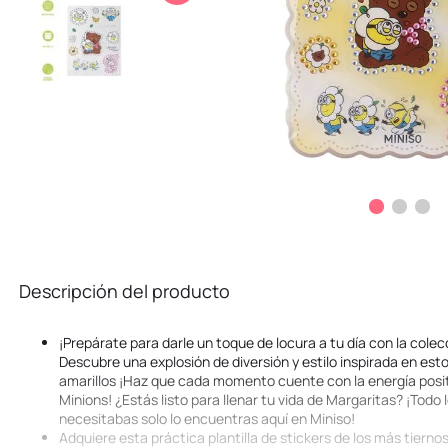
10
.
stitch
Descripción del producto
¡Prepárate para darle un toque de locura a tu día con la colec
Descubre una explosión de diversión y estilo inspirada en es
amarillos ¡Haz que cada momento cuente con la energía positi
Minions! ¿Estás listo para llenar tu vida de Margaritas? ¡Todo
necesitabas solo lo encuentras aquí en Miniso!
Adquiere esta práctica plantilla de stickers de los más tiernos