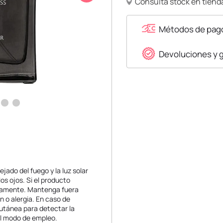
Consulta stock en tienda
Métodos de pag
Devoluciones y 
ado del fuego y la luz solar
os ojos. Si el producto
atamente. Mantenga fuera
n o alergia. En caso de
utánea para detectar la
 el modo de empleo.