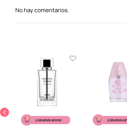
No hay comentarios.
¡Llévatelo ahora!
¡Llévatelo a