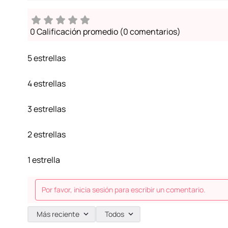
0 Calificación promedio
(0 comentarios)
5 estrellas
4 estrellas
3 estrellas
2 estrellas
1 estrella
Por favor, inicia sesión para escribir un comentario.
Más reciente
Todos