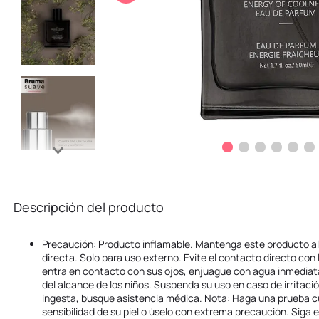
10
.
kuromi
Descripción del producto
Precaución: Producto inflamable. Mantenga este producto alej
directa. Solo para uso externo. Evite el contacto directo con l
entra en contacto con sus ojos, enjuague con agua inmedi
del alcance de los niños. Suspenda su uso en caso de irritació
ingesta, busque asistencia médica. Nota: Haga una prueba c
sensibilidad de su piel o úselo con extrema precaución. Siga