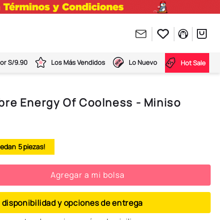
or S/9.90
Los Más Vendidos
Lo Nuevo
Hot Sale
bre Energy Of Coolness - Miniso
5
Agregar a mi bolsa
 disponibilidad y opciones de entrega