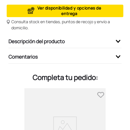
9
.
peluche
Ver disponibilidad y opciones de
entrega
10
.
kuromi
Consulta stock en tiendas, puntos de recojo y envío a
domicilio.
Descripción del producto
Comentarios
Completa tu pedido: