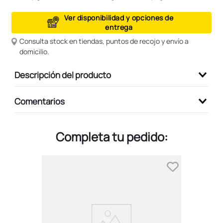
9
.
peluche
Ver disponibilidad y opciones de
entrega
10
.
kuromi
Consulta stock en tiendas, puntos de recojo y envío a
domicilio.
Descripción del producto
Comentarios
Completa tu pedido: