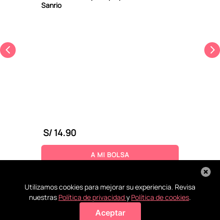
Sanrio
S/
14
.
90
A MI BOLSA
Utilizamos cookies para mejorar su experiencia. Revisa
nuestras
Política de privacidad
y
Política de cookies
.
Aceptar
Agregar a mi bolsa