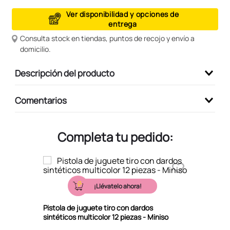
9
.
peluche
Ver disponibilidad y opciones de
entrega
10
.
kuromi
Consulta stock en tiendas, puntos de recojo y envío a
domicilio.
Descripción del producto
Comentarios
Completa tu pedido:
¡Llévatelo ahora!
Pistola de juguete tiro con dardos
sintéticos multicolor 12 piezas - Miniso