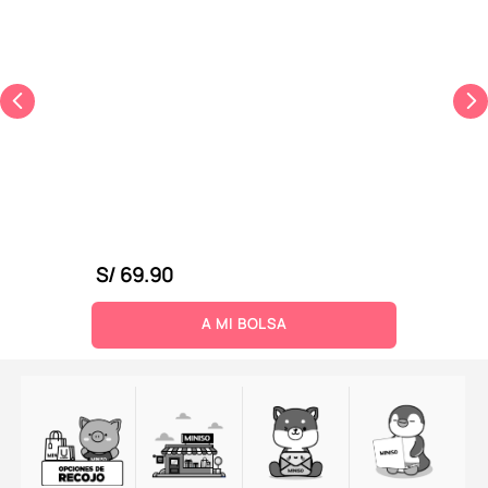
S/
69
.
90
A MI BOLSA