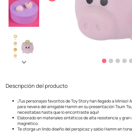
10
.
kuromi
Descripción del producto
¡Tus personajes favoritos de Toy Story han llegado a Miniso! 
para nevera del amigable Hamm en su presentación Tsum Tsu
necesitabas hasta que lo encontraste aquí!
Elaborado en materiales sintéticos de alta resistencia y gran 
magnético.
Te otorga un lindo diseño del perspicaz y sabio Hamm en tona