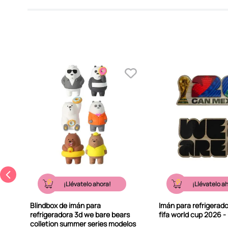
¡Llévatelo ahora!
¡Llévatelo a
Blindbox de imán para
Imán para refrigerado
refrigeradora 3d we bare bears
fifa world cup 2026 - 
colletion summer series modelos