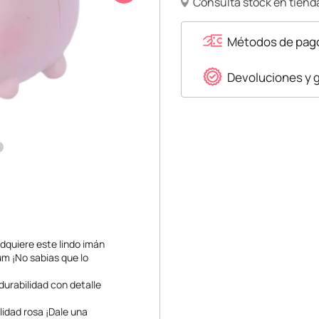
Consulta stock en tienda
Métodos de pag
Devoluciones y 
Adquiere este lindo imán
m ¡No sabias que lo
durabilidad con detalle
lidad rosa ¡Dale una