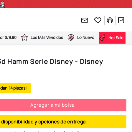
or S/9.90
Los Más Vendidos
Lo Nuevo
Hot Sale
3d Hamm Serie Disney - Disney
14
Agregar a mi bolsa
 disponibilidad y opciones de entrega