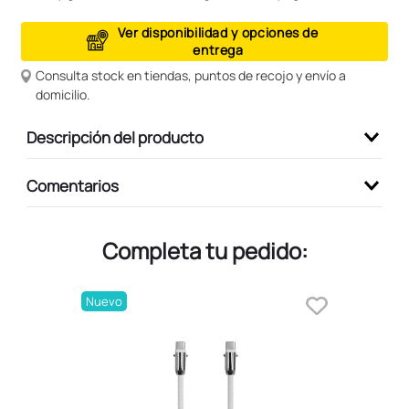
9
.
peluche
Ver disponibilidad y opciones de
entrega
10
.
kuromi
Consulta stock en tiendas, puntos de recojo y envío a
domicilio.
Descripción del producto
Comentarios
Completa tu pedido:
Nuevo