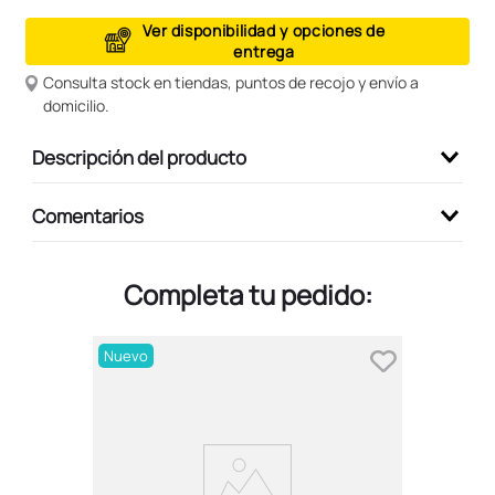
9
.
peluche
Ver disponibilidad y opciones de
entrega
10
.
kuromi
Consulta stock en tiendas, puntos de recojo y envío a
domicilio.
Descripción del producto
Comentarios
Completa tu pedido:
Nuevo