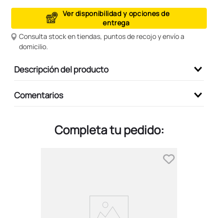
9
.
peluche
Ver disponibilidad y opciones de
entrega
10
.
kuromi
Consulta stock en tiendas, puntos de recojo y envío a
domicilio.
Descripción del producto
Comentarios
Completa tu pedido: