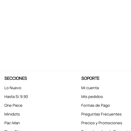
10
.
kuromi
SECCIONES
SOPORTE
Lo Nuevo
Mi cuenta
Hasta S/.9.90
Mis pedidos
One Piece
Formas de Pago
Minidots
Preguntas Frecuentes
Pac-Man
Precios y Promociones