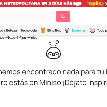
ud y Belleza
Tecnología
Blind Box
Licencias
Todo p
nos-Mixtos-6-Pzas-Miniso
 hemos encontrado nada para tu
ro estás en Miniso ¡Déjate inspir