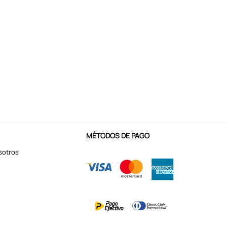
MÉTODOS DE PAGO
sotros