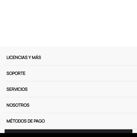
9
.
peluche
10
.
kuromi
LICENCIAS Y MÁS
SOPORTE
SERVICIOS
NOSOTROS
MÉTODOS DE PAGO
Miniso Perú. Todos los derechos reservados © 2025