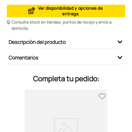
9
.
peluche
Ver disponibilidad y opciones de
entrega
10
.
kuromi
Consulta stock en tiendas, puntos de recojo y envío a
domicilio.
Descripción del producto
Comentarios
Completa tu pedido: