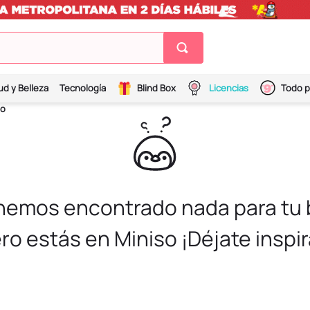
ud y Belleza
Tecnología
Blind Box
Licencias
Todo p
so
 hemos encontrado nada para tu
ro estás en Miniso ¡Déjate inspir