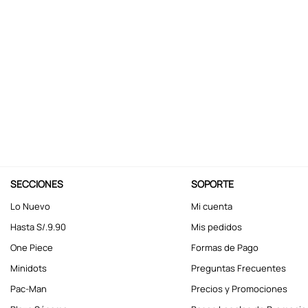
10
.
kuromi
SECCIONES
SOPORTE
Lo Nuevo
Mi cuenta
Hasta S/.9.90
Mis pedidos
One Piece
Formas de Pago
Minidots
Preguntas Frecuentes
Pac-Man
Precios y Promociones