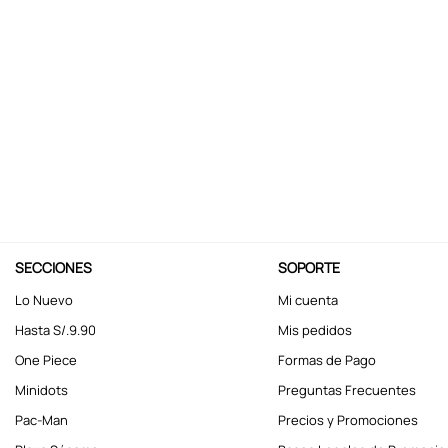
10
.
kuromi
SECCIONES
SOPORTE
Lo Nuevo
Mi cuenta
Hasta S/.9.90
Mis pedidos
One Piece
Formas de Pago
Minidots
Preguntas Frecuentes
Pac-Man
Precios y Promociones