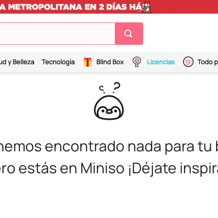
ud y Belleza
Tecnología
Blind Box
Licencias
Todo p
 hemos encontrado nada para tu
ro estás en Miniso ¡Déjate inspir