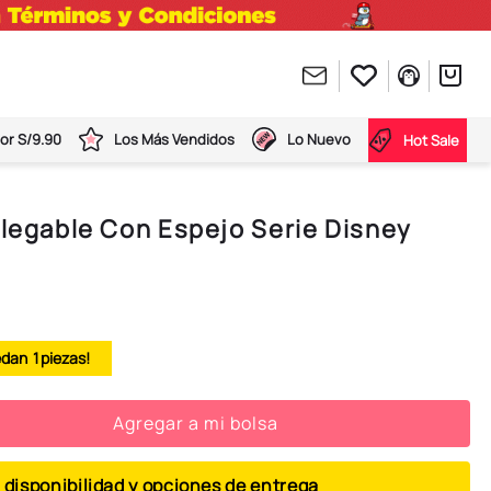
or S/9.90
Los Más Vendidos
Lo Nuevo
Hot Sale
Plegable Con Espejo Serie Disney
1
Agregar a mi bolsa
 disponibilidad y opciones de entrega