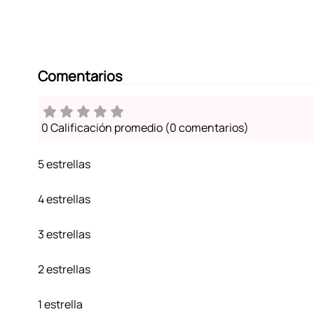
Comentarios
0 Calificación promedio
(0 comentarios)
5 estrellas
4 estrellas
3 estrellas
2 estrellas
1 estrella