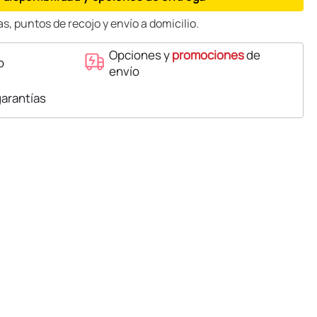
s, puntos de recojo y envío a domicilio.
Opciones y
promociones
de
o
envío
garantías