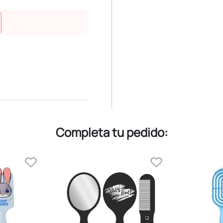
Completa tu pedido: